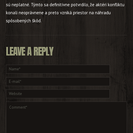
sú neplatné. Týmto sa definitívne potvrdilo, že aktéri konfliktu
konali neoprávnene a preto vzniká priestor na náhradu
spôsobených škôd.
LEAVE A REPLY