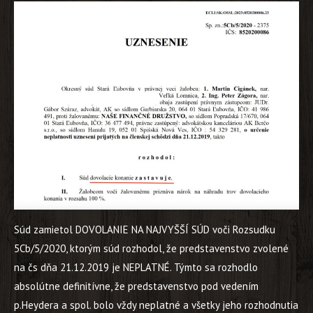
Súd zamietol DOVOLANIE NA NAJVYŠŠÍ SÚD voči Rozsudku
5Cb/5/2020, ktorým súd rozhodol, že predstavenstvo zvolené
na čs dňa 21.12.2019 je NEPLATNÉ. Týmto sa rozhodlo
absolútne definitívne, že predstavenstvo pod vedením
p.Heydera a spol. bolo vždy neplatné a všetky jeho rozhodnutia