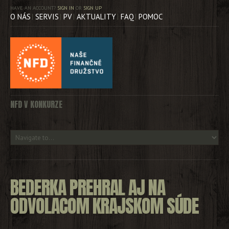
HAVE AN ACCOUNT?
SIGN IN
OR
SIGN UP
O NÁS
SERVIS
PV
AKTUALITY
FAQ
POMOC
NFD V KONKURZE
BEDERKA PREHRAL AJ NA
ODVOLACOM KRAJSKOM SÚDE